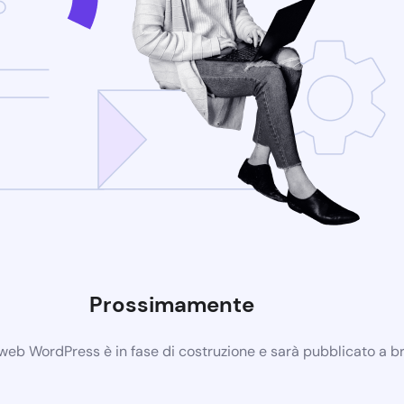
Prossimamente
o web WordPress è in fase di costruzione e sarà pubblicato a b